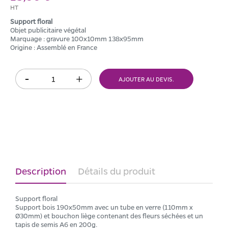
HT
Support floral
Objet publicitaire végétal
Marquage : gravure 100x10mm 138x95mm
Origine : Assemblé en France
AJOUTER AU DEVIS.
Description
Détails du produit
Support floral
Support bois 190x50mm avec un tube en verre (110mm x
Ø30mm) et bouchon liège contenant des fleurs séchées et un
tapis de semis A6 en 200g.