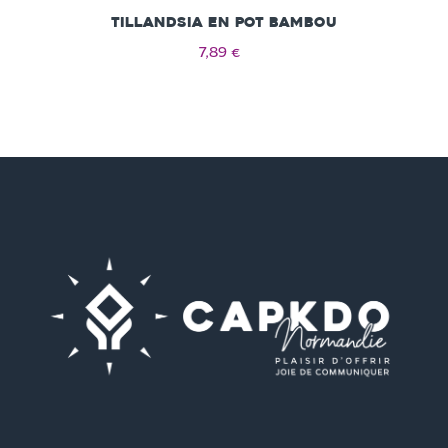
Tillandsia en pot bambou
7,89 €