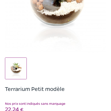
Terrarium Petit modèle
Nos prix sont indiqués sans marquage
22,24 €