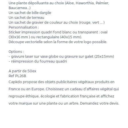
Une plante dépolluante au choix (Aloe, Haworthia, Palmier,
Baucarnea...)
Un sachet de bille dargile
Un sachet de terreau
Un sachet de gravier de couleur au choix (rouge, vert ... )
Personnalisation :
Sticker impression quadri fond blanc ou transparent : oval
(30x16 mm ) ou rectangulaire (40x15 mm).
Découpe vectorielle selon la forme de votre logo possible.
Options :
- gravure laser sur vase globe ou gravure sur galet (25x15mm)
- réimpression du fourreau quadri
A partir de 50ex
Ref PL26B
Capkdo propose des objets publicitaires végétaux produits en
France ou en Europe. Choisissez un cadeau d'affaires végétal qui
regroupe éthique, écologie et fabrication française et affichez
votre marque sur une plante ou un arbre. Demandez votre devis.