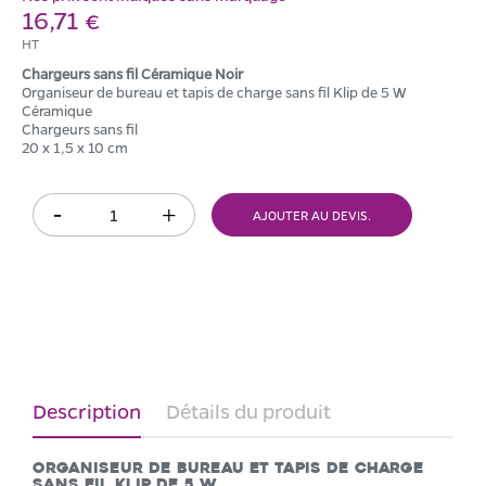
16,71 €
HT
Chargeurs sans fil Céramique Noir
Organiseur de bureau et tapis de charge sans fil Klip de 5 W
Céramique
Chargeurs sans fil
20 x 1,5 x 10 cm
AJOUTER AU DEVIS.
Description
Détails du produit
Organiseur de bureau et tapis de charge
sans fil Klip de 5 W