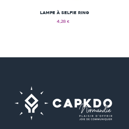
Lampe à selfie Ring
4,28 €