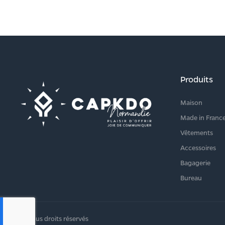
Produits
Maison
Made in Franc
Vêtements
Accessoires
Bagagerie
Bureau
© 2024 Tous droits réservés