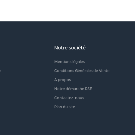
Notre société
Mentions légales
e
Conditions Générales de Vente
A propos
Notre démarche RSE
Contactez-nous
Plan du site