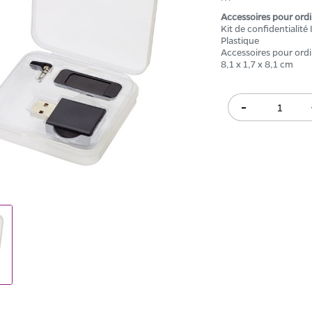
Accessoires pour ordi
Kit de confidentialité
Plastique
Accessoires pour ord
8,1 x 1,7 x 8,1 cm