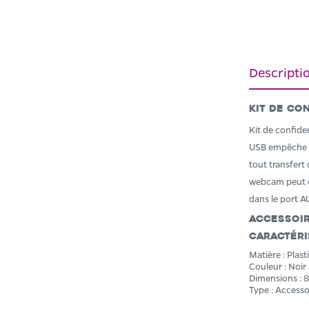
Descripti
Kit de co
Kit de confid
USB empêche l'
tout transfert
webcam peut êt
dans le port A
Accessoir
Caractéri
Matière : Plas
Couleur : Noir
Dimensions : 8
Type : Accesso