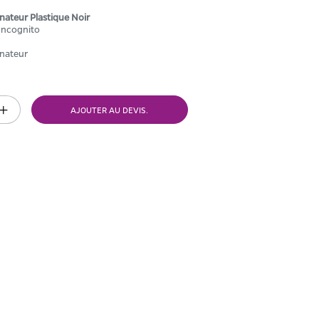
nateur Plastique Noir
 Incognito
inateur
AJOUTER AU DEVIS.