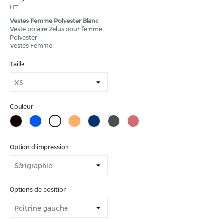
HT
Vestes Femme Polyester Blanc
Veste polaire Zelus pour femme
Polyester
Vestes Femme
Taille
Couleur
Noir
Bleu
Orange
Marine
Gris
Rouge
Blanc
storm
Option d'impression
Options de position