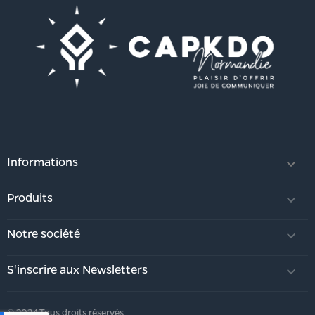
Informations

Produits

Notre société

S'inscrire aux Newsletters

© 2024 Tous droits réservés