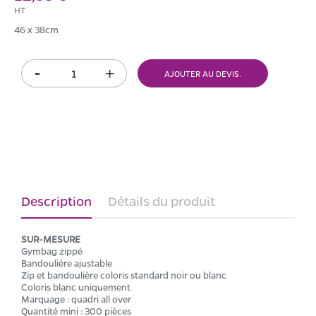
HT
46 x 38cm
AJOUTER AU DEVIS.
Description
Détails du produit
SUR-MESURE
Gymbag zippé
Bandouliére ajustable
Zip et bandoulière coloris standard noir ou blanc
Coloris blanc uniquement
Marquage : quadri all over
Quantité mini : 300 pièces