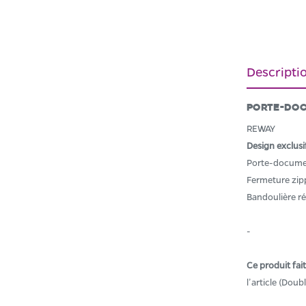
Descripti
Porte-doc
REWAY
Design exclusi
Porte-docume
Fermeture zip
Bandoulière ré
-
Ce produit fai
l’article (Dou