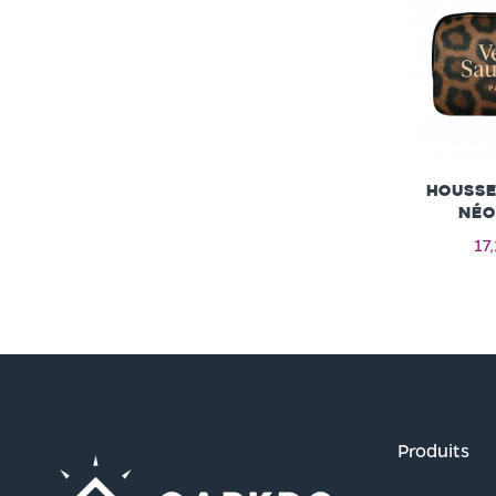
Housse
néo
17
Produits