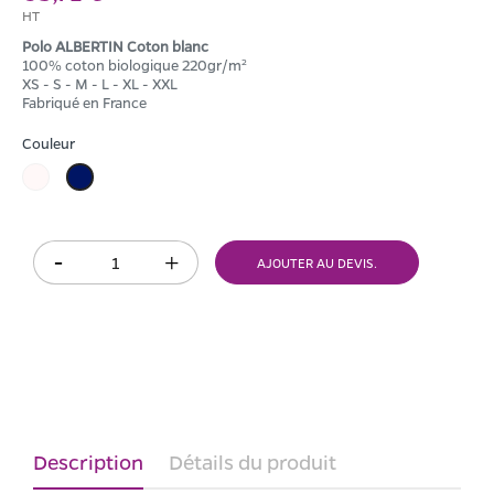
HT
Polo ALBERTIN Coton blanc
100% coton biologique 220gr/m²
XS - S - M - L - XL - XXL
Fabriqué en France
Couleur
Blanc
Bleu
Marine
AJOUTER AU DEVIS.
Description
Détails du produit