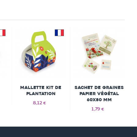
Mallette Kit de
Sachet de graines
plantation
papier végétal
60x80 mm
8,12 €
1,79 €