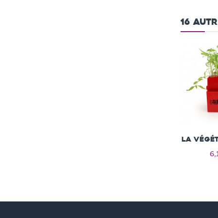
16 aut
La Végét
6,