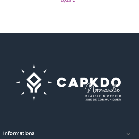
5,03 €
Informations
