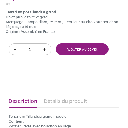
HT
Terrarium pot tillandsia grand
Objet publicitaire végétal
Marquage : Tampo diam, 35 mm , 1 couleur au choix sur bouchon
liège et/ou étique
Origine : Assemblé en France
AJOUTER AU DEVIS.
Description
Détails du produit
Terrarium Tillandsia grand modèle
Contient :
?Pot en verre avec bouchon en liège