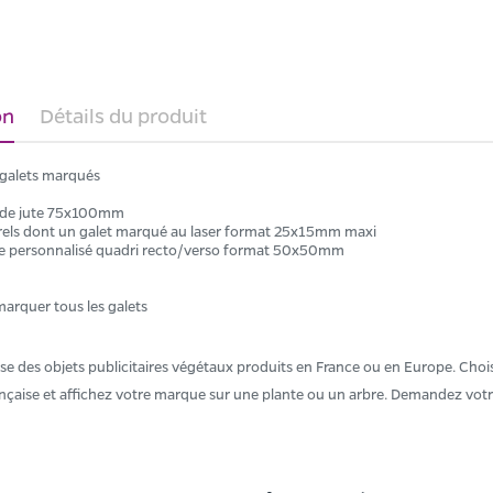
on
Détails du produit
 galets marqués
 de jute 75x100mm
urels dont un galet marqué au laser format 25x15mm maxi
te personnalisé quadri recto/verso format 50x50mm
 marquer tous les galets
 des objets publicitaires végétaux produits en France ou en Europe. Choisi
ançaise et affichez votre marque sur une plante ou un arbre. Demandez votr