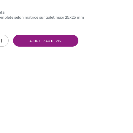
étal
omplète selon matrice sur galet maxi 25x25 mm
AJOUTER AU DEVIS.