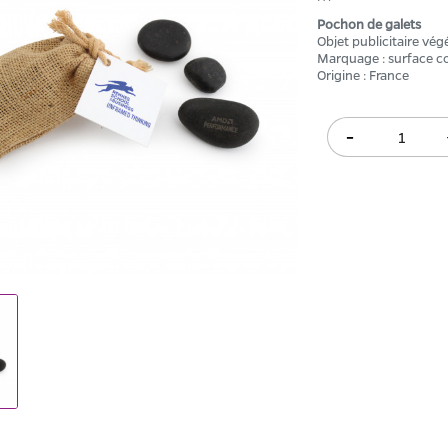
Pochon de galets
Objet publicitaire vég
Marquage : surface c
Origine : France