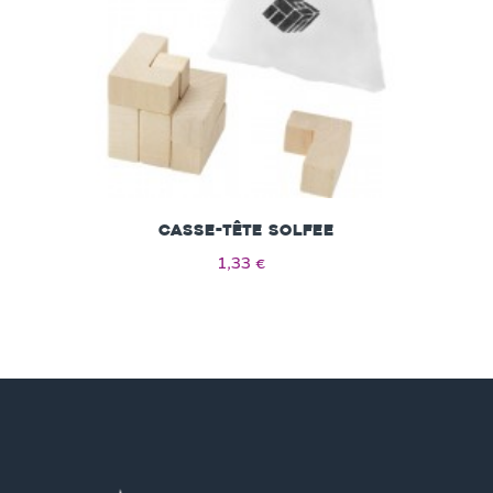
Casse-tête Solfee
1,33 €