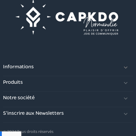
Informations

Produits

Notre société

S'inscrire aux Newsletters

© 2024 Tous droits réservés