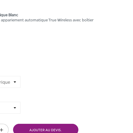
ique Blanc
 appariement automatique True Wireless avec boîtier
AJOUTER AU DEVIS.