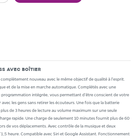
ss avec boîtier
gn complètement nouveau avec le même objectif de qualité à l'esprit.
ique et de la mise en marche automatique. Complétés avec une
ne programmation intégrée, vous permettant d'être conscient de votre
c les gens sans retirer les écouteurs. Une fois que la batterie
ec plus de 3 heures de lecture au volume maximum sur une seule
harge rapide. Une charge de seulement 10 minutes fournit plus de 60
rs de vos déplacements. Avec contrôle de la musique et deux
d’1,5 heure. Compatible avec Siri et Google Assistant. Fonctionnement