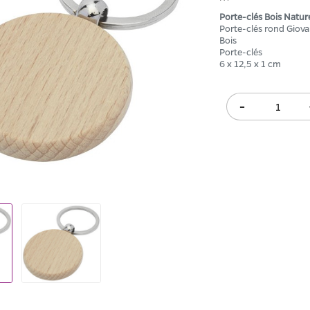
Porte-clés Bois Natur
Porte-clés rond Giova
Bois
Porte-clés
6 x 12,5 x 1 cm