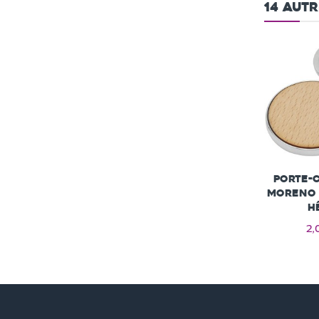
14 aut
Porte-
Moreno 
h
2,