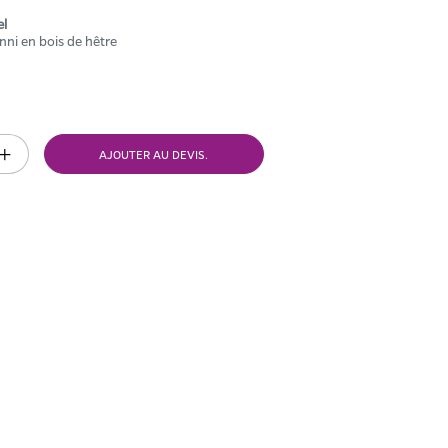
el
nni en bois de hêtre
AJOUTER AU DEVIS.