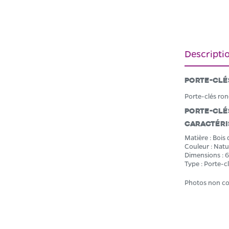
Descripti
Porte-clé
Porte-clés ron
Porte-clé
Caractéri
Matière : Bois 
Couleur : Natu
Dimensions : 6
Type : Porte-c
Photos non co